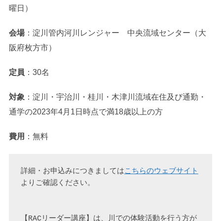
曜日）
会場
：淀川管内河川レンジャー 中央流域センター（大
阪府枚方市）
定員
：30名
対象
：淀川・宇治川・桂川・木津川流域在住及び通勤・
通学の2023年4月1日時点で満18歳以上の方
費用
：無料
詳細・お申込みにつきましては
こちらのウェブサイ
ト
よりご確認ください。

【RACリーダー講座】は、川での体験活動を行う方が