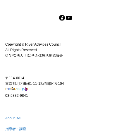
Facebook
YouTube
Copyright ©︎ River Activities Council.
All Rights Reserved.
©︎ NPO法人 川に学ぶ体験活動協議会
〒114-0014
東京都北区田端1-11-1勘五郎ビル104
03-5832-9841
About RAC
指導者・講座