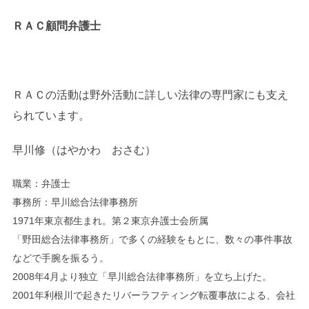
ＲＡＣ顧問弁護士
ＲＡＣの活動は野外活動に詳しい法律の専門家にも支え
られています。
早川修（はやかわ おさむ）
職業：弁護士
事務所：早川総合法律事務所
1971年東京都生まれ。第２東京弁護士会所属
「野田総合法律事務所」で多くの経験をもとに、数々の事件事故
などで手腕を振るう。
2008年4月より独立「早川総合法律事務所」を立ち上げた。
2001年利根川で起きたリバーラフティング転覆事故による、会社