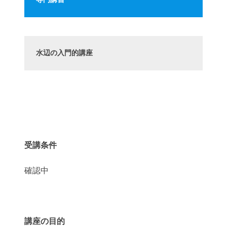
専門講習
水辺の入門的講座
受講条件
確認中
講座の目的