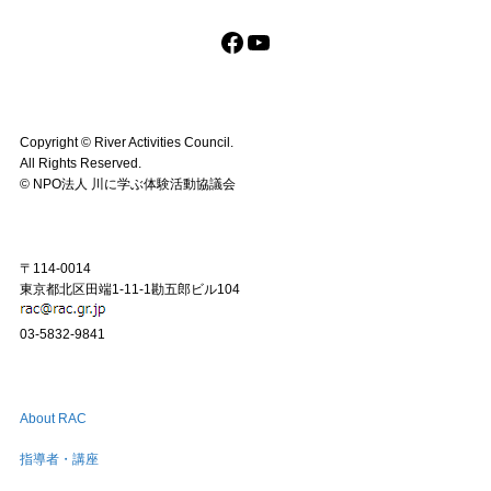
Facebook
YouTube
Copyright ©︎ River Activities Council.
All Rights Reserved.
©︎ NPO法人 川に学ぶ体験活動協議会
〒114-0014
東京都北区田端1-11-1勘五郎ビル104
03-5832-9841
About RAC
指導者・講座