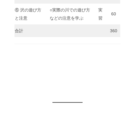
⑥ 沢の遊び方
○実際の川での遊び方
実
60
と注意
などの注意を学ぶ
習
合計
360