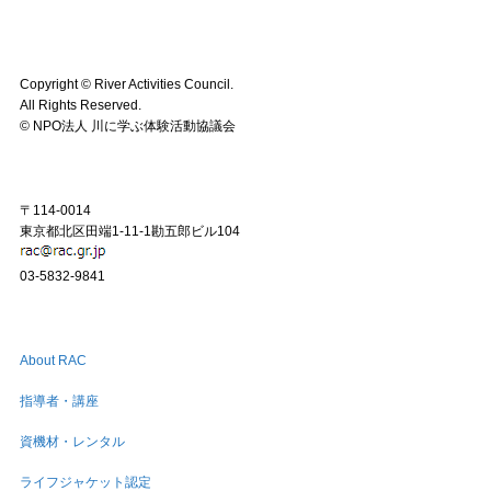
Copyright ©︎ River Activities Council.
All Rights Reserved.
©︎ NPO法人 川に学ぶ体験活動協議会
〒114-0014
東京都北区田端1-11-1勘五郎ビル104
03-5832-9841
About RAC
指導者・講座
資機材・レンタル
ライフジャケット認定