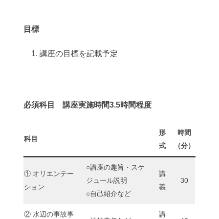
目標
講座の目標を記載予定
必須科目 講座実施時間3.5時間程度
形
時間
科目
式
（分）
○講座の趣旨・スケ
① オリエンテー
講
ジュール説明
30
ション
義
○自己紹介など
② 水辺の事故事
講