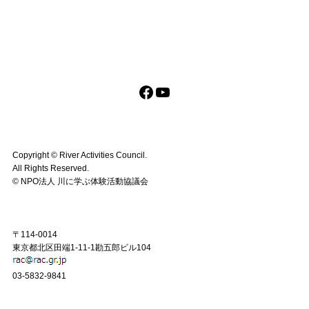
Facebook
YouTube
Copyright ©︎ River Activities Council.
All Rights Reserved.
©︎ NPO法人 川に学ぶ体験活動協議会
〒114-0014
東京都北区田端1-11-1勘五郎ビル104
03-5832-9841