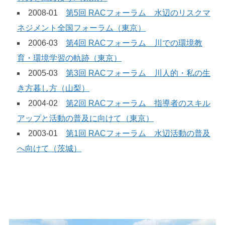
2008-01
第5回 RACフォーラム 水辺のリスクマ
ネジメント全国フォーラム（東京）
2006-03
第4回 RACフォーラム 川での環境教
育・環境学習の軌跡（東京）
2005-03
第3回 RACフォーラム 川人的・私の生
き方暮し方（山梨）
2004-02
第2回 RACフォーラム 指導者のスキル
アップと活動の普及に向けて（東京）
2003-01
第1回 RACフォーラム 水辺活動の普及
へ向けて（茨城）