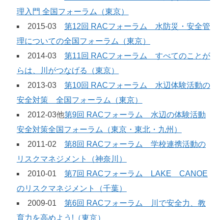
理入門 全国フォーラム（東京）
2015-03
第12回 RACフォーラム 水防災・安全管
理についての全国フォーラム（東京）
2014-03
第11回 RACフォーラム すべてのことが
らは、川がつなげる（東京）
2013-03
第10回 RACフォーラム 水辺体験活動の
安全対策 全国フォーラム（東京）
2012-03他
第9回 RACフォーラム 水辺の体験活動
安全対策全国フォーラム（東京・東北・九州）
2011-02
第8回 RACフォーラム 学校連携活動の
リスクマネジメント（神奈川）
2010-01
第7回 RACフォーラム LAKE CANOE
のリスクマネジメント（千葉）
2009-01
第6回 RACフォーラム 川で安全力、教
育力を高めよう!（東京）