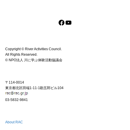
Facebook
YouTube
Copyright ©︎ River Activities Council.
All Rights Reserved.
©︎ NPO法人 川に学ぶ体験活動協議会
〒114-0014
東京都北区田端1-11-1勘五郎ビル104
03-5832-9841
About RAC